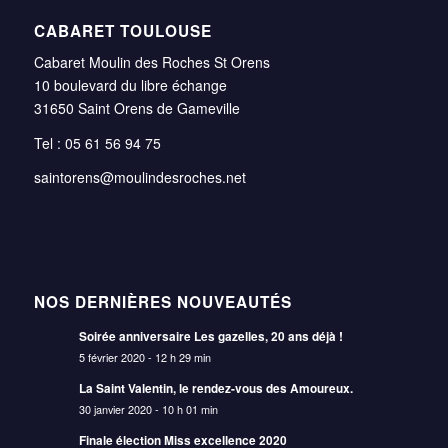
CABARET TOULOUSE
Cabaret Moulin des Roches St Orens
10 boulevard du libre échange
31650 Saint Orens de Gameville
Tel : 05 61 56 94 75
saintorens@moulindesroches.net
NOS DERNIÈRES NOUVEAUTÉS
Soirée anniversaire Les gazelles, 20 ans déjà !
5 février 2020 - 12 h 29 min
La Saint Valentin, le rendez-vous des Amoureux.
30 janvier 2020 - 10 h 01 min
Finale élection Miss excellence 2020