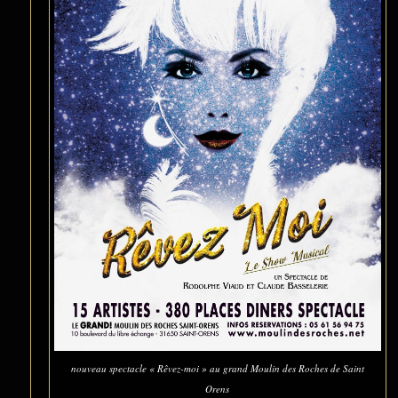
nouveau spectacle « Rêvez-moi » au grand Moulin des Roches de Saint
Orens