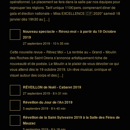
opérationnel. Le placement se fera dans la salle par nos équipes pour
regrouper les régions. Tarif unique 110€/pers. comprenant dîner de
gala et élection nationale « Miss EXCELLENCE 🇨🇵 2020″ samedi 18
janvier dès 19h30 au […]
Nouveau spectacle « Rêvez-moi » à partir du 19 Octobre
2019
27 septembre 2019 - 10 h 35 min
Cette nouvelle revue « Rêvez Moi » La rentrée au « Grand » Moulin
des Roches de Saint Orens s’annonce artistiquement riche de
nouveauté et de poésie. Le Moulin a le plaisir de vous dévoiler ce qui
vous attend dès le 19 octobre 2019. Un rêve musical, onirique et
visuel autour des corps et des […]
RÉVEILLON de Noël - Cabaret 2019
27 septembre 2019 - 8 h 31 min
Réveillon du Jour de l’An 2019
5 septembre 2019 - 8 h 40 min
Réveillon de la Saint Sylvestre 2019 à la Salle des Fêtes de
Mauzac
5 septembre 2019 - 8 h 18 min