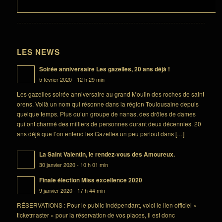
LES NEWS
Soirée anniversaire Les gazelles, 20 ans déjà !
5 février 2020 - 12 h 29 min
Les gazelles soirée anniversaire au grand Moulin des roches de saint
orens. Voilà un nom qui résonne dans la région Toulousaine depuis
quelque temps. Plus qu’un groupe de nanas, des drôles de dames
qui ont charmé des milliers de personnes durant deux décennies. 20
ans déjà que l’on entend les Gazelles un peu partout dans […]
La Saint Valentin, le rendez-vous des Amoureux.
30 janvier 2020 - 10 h 01 min
Finale élection Miss excellence 2020
9 janvier 2020 - 17 h 44 min
RÉSERVATIONS : Pour le public indépendant, voici le lien officiel «
ticketmaster » pour la réservation de vos places, il est donc