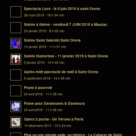
Spectacle Love - le 8 juin 2019 à saint Orens
28 mars 2019 - 16 h 34 min
Soirée à thème - vendredi 7 JUIN 2019 à Mauzac
20 janvier 2019 - 8 h 02 min
Soirée Saint Valentin Saint Orens
14 janvier 2019 - 11 h 01 min
Soirée Humoriste - 11 janvier 2019 à Saint Orens
5 janvier 2019 - 14 h 40 min
Après midi spectacle de noël à Saint Orens
5 septembre 2018 - 14 h 59 min
Poste à pourvoir
24 avril 2018 - 11 h 38 min
Poste pour Danseuses & Danseurs
24 avril 2018 - 11 h 36 min
Opéra 2 poche - De Vérone à Paris
14 décembre 2017 - 10 h 24 min
Plus qu’une simple salle, un théâtre : La Cabaret de Saint