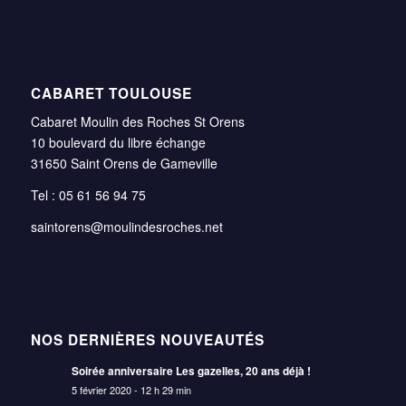
CABARET TOULOUSE
Cabaret Moulin des Roches St Orens
10 boulevard du libre échange
31650 Saint Orens de Gameville
Tel : 05 61 56 94 75
saintorens@moulindesroches.net
NOS DERNIÈRES NOUVEAUTÉS
Soirée anniversaire Les gazelles, 20 ans déjà !
5 février 2020 - 12 h 29 min