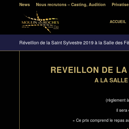
News
Nous recrutons – Casting, Audition
Privatise
ACCUEIL
Réveillon de la Saint Sylvestre 2019 à la Salle des 
REVEILLON DE LA 
A LA SALLE
(règlement à
il sera
« Ce prix comprend le repas av