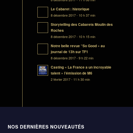
Le Cabaret : historique
8 décembre 2017 - 10 h 37 min
Storytelling des Cabarets Moulin des
Roches
8 décembre 2017 - 10 h 15 min
Notre belle revue “So Good » au
journal de 13h sur TF1
8 décembre 2017 - 9 h 22 min
Casting « La France a un incroyable
talent » l’émission de M6
2 février 2017 - 11 h 30 min
NOS DERNIÈRES NOUVEAUTÉS