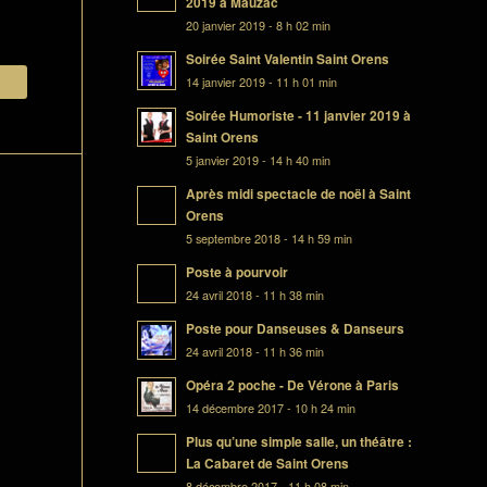
2019 à Mauzac
20 janvier 2019 - 8 h 02 min
Soirée Saint Valentin Saint Orens
14 janvier 2019 - 11 h 01 min
Soirée Humoriste - 11 janvier 2019 à
Saint Orens
5 janvier 2019 - 14 h 40 min
Après midi spectacle de noël à Saint
Orens
5 septembre 2018 - 14 h 59 min
Poste à pourvoir
24 avril 2018 - 11 h 38 min
Poste pour Danseuses & Danseurs
24 avril 2018 - 11 h 36 min
Opéra 2 poche - De Vérone à Paris
14 décembre 2017 - 10 h 24 min
Plus qu’une simple salle, un théâtre :
La Cabaret de Saint Orens
8 décembre 2017 - 11 h 08 min