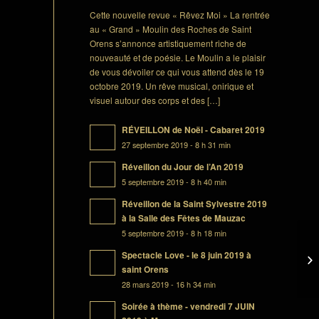
Cette nouvelle revue « Rêvez Moi » La rentrée
au « Grand » Moulin des Roches de Saint
Orens s’annonce artistiquement riche de
nouveauté et de poésie. Le Moulin a le plaisir
de vous dévoiler ce qui vous attend dès le 19
octobre 2019. Un rêve musical, onirique et
visuel autour des corps et des […]
RÉVEILLON de Noël - Cabaret 2019
27 septembre 2019 - 8 h 31 min
Réveillon du Jour de l’An 2019
5 septembre 2019 - 8 h 40 min
Réveillon de la Saint Sylvestre 2019
à la Salle des Fêtes de Mauzac
5 septembre 2019 - 8 h 18 min
Spectacle Love - le 8 juin 2019 à
saint Orens
28 mars 2019 - 16 h 34 min
Soirée à thème - vendredi 7 JUIN