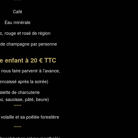
*****
Café
Eau minérale
c, rouge et rosé de région
 de champagne par personne
e enfant à 20 € TTC
 nous faire parvenir à l’avance,
 encaissé après la soirée)
siette de charcuterie
o, saucisse, pâté, beure)
*****
olaille et sa poêlée forestière
*****