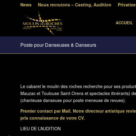
News
Nous recrutons – Casting, Audition
Privatise
ACCUEIL
Poste pour Danseuses & Danseurs
Le cabaret le moulin des roches recherche pour ses product
Mauzac et Toulouse Saint-Orens et spectacles itinérants) d
(chanteuse danseuse pour poste meneuse de revues).
Premier contact par Mail. Notre directeur artistique revi
pris connaissance de votre CV.
LIEU DE L’AUDITION