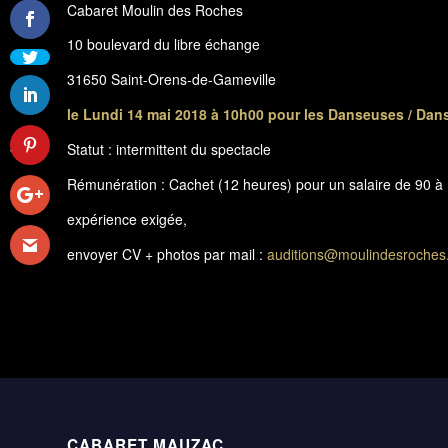
Cabaret Moulin des Roches
10 boulevard du libre échange
31650 Saint-Orens-de-Gameville
le Lundi 14 mai 2018 à 10h00 pour les Danseuses / Dan
Opéra 2 poche - De
Statut : intermittent du spectacle
Vérone à Paris
Rémunération : Cachet (12 heures) pour un salaire de 90 à 
expérience exigée,
envoyer CV + photos par mail :
auditions@moulindesroches
CABARET MAUZAC