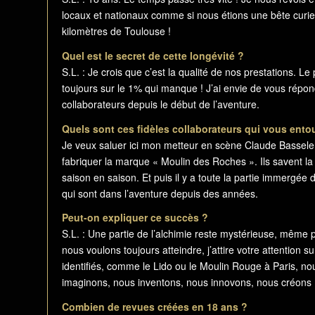
locaux et nationaux comme si nous étions une bête curie
kilomètres de Toulouse !
Quel est le secret de cette longévité ?
S.L. : Je crois que c’est la qualité de nos prestations. Le
toujours sur le 1% qui manque ! J’ai envie de vous répond
collaborateurs depuis le début de l’aventure.
Quels sont ces fidèles collaborateurs qui vous ento
Je veux saluer ici mon metteur en scène Claude Bassele
fabriquer la marque « Moulin des Roches ». Ils savent la 
saison en saison. Et puis il y a toute la partie immergée d
qui sont dans l’aventure depuis des années.
Peut-on expliquer ce succès ?
S.L. : Une partie de l’alchimie reste mystérieuse, même p
nous voulons toujours atteindre, j’attire votre attention
identifiés, comme le Lido ou le Moulin Rouge à Paris, n
imaginons, nous inventons, nous innovons, nous créons 
Combien de revues créées en 18 ans ?