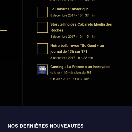
Le Cabaret : historique
8 décembre 2017 - 10 h 37 min
Storytelling des Cabarets Moulin des
Roches
8 décembre 2017 - 10 h 15 min
Notre belle revue “So Good » au
journal de 13h sur TF1
8 décembre 2017 - 9 h 22 min
Casting « La France a un incroyable
talent » l’émission de M6
2 février 2017 - 11 h 30 min
NOS DERNIÈRES NOUVEAUTÉS