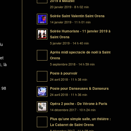
2019 à Mauzac
20 janvier 2019 - 8 h 02 min
Soirée Saint Valentin Saint Orens
14 janvier 2019 - 11 h 01 min
Soirée Humoriste - 11 janvier 2019 à
Saint Orens
5 janvier 2019 - 14 h 40 min
du
Après midi spectacle de noël à Saint
et
Orens
, là
5 septembre 2018 - 14 h 59 min
Poste à pourvoir
24 avril 2018 - 11 h 38 min
à 98
Poste pour Danseuses & Danseurs
24 avril 2018 - 11 h 36 min
Opéra 2 poche - De Vérone à Paris
14 décembre 2017 - 10 h 24 min
Plus qu’une simple salle, un théâtre :
La Cabaret de Saint Orens
8 décembre 2017 - 11 h 08 min