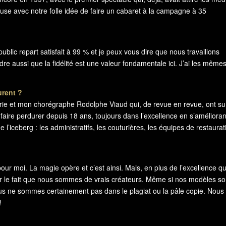
use avec notre folle idée de faire un cabaret à la campagne à 35
 public repart satisfait à 99 % et je peux vous dire que nous travaillons
re aussi que la fidélité est une valeur fondamentale ici. J’ai les même
urent ?
rie et mon chorégraphe Rodolphe Viaud qui, de revue en revue, ont su
faire perdurer depuis 18 ans, toujours dans l’excellence en s’amélioran
e l’iceberg : les administratifs, les couturières, les équipes de restaurat
our moi. La magie opère et c’est ainsi. Mais, en plus de l’excellence q
 sur le fait que nous sommes de vrais créateurs. Même si nos modèles so
ous ne sommes certainement pas dans le plagiat ou la pâle copie. Nous
!