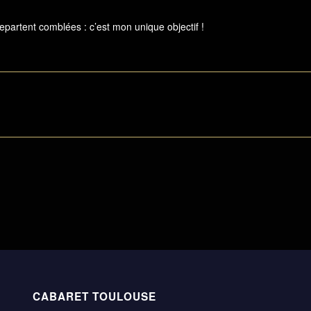
partent comblées : c’est mon unique objectif !
CABARET TOULOUSE