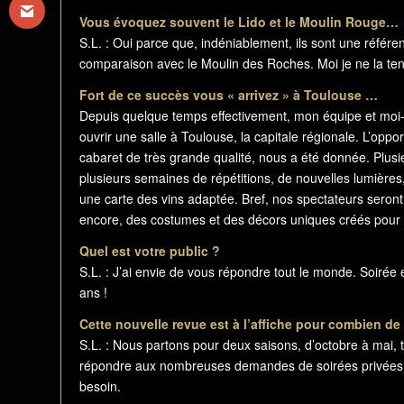
Vous évoquez souvent le Lido et le Moulin Rouge…
S.L. : Oui parce que, indéniablement, ils sont une référen
comparaison avec le Moulin des Roches. Moi je ne la te
Fort de ce succès vous « arrivez » à Toulouse …
Depuis quelque temps effectivement, mon équipe et moi-m
ouvrir une salle à Toulouse, la capitale régionale. L’oppo
cabaret de très grande qualité, nous a été donnée. Plus
plusieurs semaines de répétitions, de nouvelles lumière
une carte des vins adaptée. Bref, nos spectateurs seront
encore, des costumes et des décors uniques créés pour 
Quel est votre public ?
S.L. : J’ai envie de vous répondre tout le monde. Soirée 
ans !
Cette nouvelle revue est à l’affiche pour combien de
S.L. : Nous partons pour deux saisons, d’octobre à mai, 
répondre aux nombreuses demandes de soirées privées o
besoin.