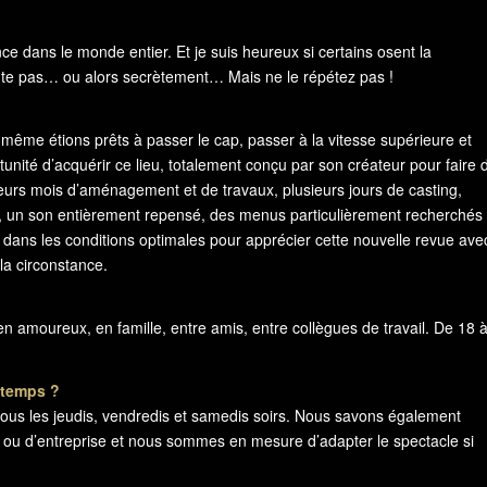
ce dans le monde entier. Et je suis heureux si certains osent la
nte pas… ou alors secrètement… Mais ne le répétez pas !
ême étions prêts à passer le cap, passer à la vitesse supérieure et
rtunité d’acquérir ce lieu, totalement conçu par son créateur pour faire 
ieurs mois d’aménagement et de travaux, plusieurs jours de casting,
s, un son entièrement repensé, des menus particulièrement recherchés 
 dans les conditions optimales pour apprécier cette nouvelle revue avec
la circonstance.
en amoureux, en famille, entre amis, entre collègues de travail. De 18 
 temps ?
tous les jeudis, vendredis et samedis soirs. Nous savons également
u d’entreprise et nous sommes en mesure d’adapter le spectacle si