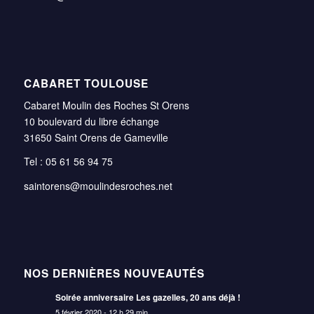
CABARET TOULOUSE
Cabaret Moulin des Roches St Orens
10 boulevard du libre échange
31650 Saint Orens de Gameville
Tel : 05 61 56 94 75
saintorens@moulindesroches.net
NOS DERNIÈRES NOUVEAUTÉS
Soirée anniversaire Les gazelles, 20 ans déjà !
5 février 2020 - 12 h 29 min