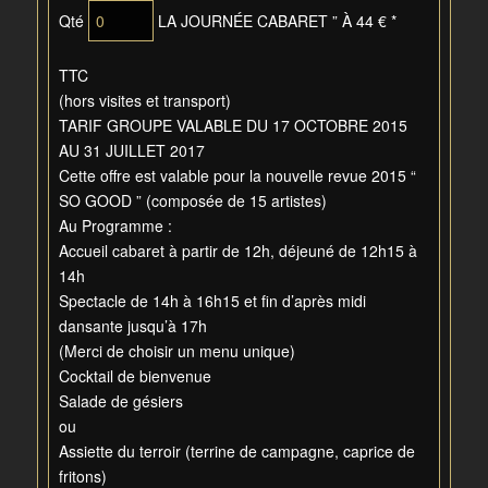
Qté
LA JOURNÉE CABARET ” À 44 € *
TTC
(hors visites et transport)
TARIF GROUPE VALABLE DU 17 OCTOBRE 2015
AU 31 JUILLET 2017
Cette offre est valable pour la nouvelle revue 2015 “
SO GOOD ” (composée de 15 artistes)
Au Programme :
Accueil cabaret à partir de 12h, déjeuné de 12h15 à
14h
Spectacle de 14h à 16h15 et fin d’après midi
dansante jusqu’à 17h
(Merci de choisir un menu unique)
Cocktail de bienvenue
Salade de gésiers
ou
Assiette du terroir (terrine de campagne, caprice de
fritons)