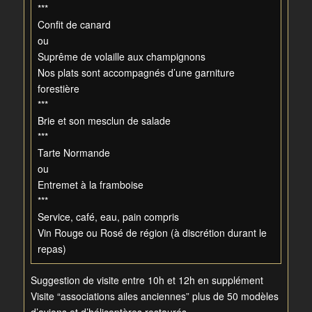
***
Confit de canard
ou
Suprême de volaille aux champignons
Nos plats sont accompagnés d’une garniture
forestière
***
Brie et son mesclun de salade
***
Tarte Normande
ou
Entremet à la framboise
***
Service, café, eau, pain compris
Vin Rouge ou Rosé de région (à discrétion durant le
repas)
Suggestion de visite entre 10h et 12h en supplément
Visite “associations ailes anciennes” plus de 50 modèles
d’avions et d’hélicoptères restaurés