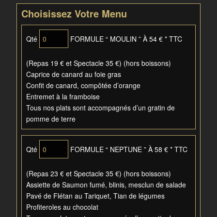
Choisissez Votre Menu
Qté
FORMULE “ MOULIN ” À 54 € * TTC
(Repas 19 € et Spectacle 35 €) (hors boissons)
Caprice de canard au foie gras
Confit de canard, compôtée d’orange
Entremet à la framboise
Tous nos plats sont accompagnés d’un gratin de
pomme de terre
Qté
FORMULE “ NEPTUNE ” À 58 € * TTC
(Repas 23 € et Spectacle 35 €) (hors boissons)
Assiette de Saumon fumé, blinis, mesclun de salade
Pavé de Flétan au Tariquet, Tian de légumes
Profiteroles au chocolat