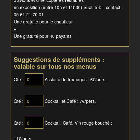
en exposition (entre 10h et 11h30) Supl. 5 € – contact :
05 61 21 70 01
Une gratuité pour le chauffeur
+
Une gratuité pour 40 payants
Suggestions de suppléments :
valable sur tous nos menus
Qté :
Assiette de fromages : 6€/pers.
Qté :
Cocktail et Café : 7€/pers.
Qté :
Cocktail, Café, Vin rouge bouché :
11€/pers.