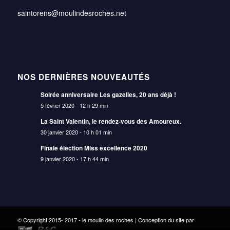
saintorens@moulindesroches.net
NOS DERNIÈRES NOUVEAUTÉS
Soirée anniversaire Les gazelles, 20 ans déjà !
5 février 2020 - 12 h 29 min
La Saint Valentin, le rendez-vous des Amoureux.
30 janvier 2020 - 10 h 01 min
Finale élection Miss excellence 2020
9 janvier 2020 - 17 h 44 min
© Copyright 2015- 2017 - le moulin des roches | Conception du site par