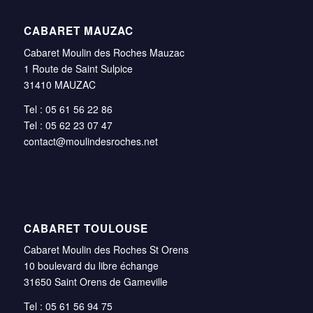
CABARET MAUZAC
Cabaret Moulin des Roches Mauzac
1 Route de Saint Sulpice
31410 MAUZAC
Tel : 05 61 56 22 86
Tel : 05 62 23 07 47
contact@moulindesroches.net
CABARET TOULOUSE
Cabaret Moulin des Roches St Orens
10 boulevard du libre échange
31650 Saint Orens de Gameville
Tel : 05 61 56 94 75