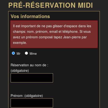
PRÉ-RÉSERVATION MIDI
Vos informations
Il est important de ne pas glisser d'espace dans les
champs: nom, prénom, email et téléphone. Si vous
avez un prénom composé tapez Jean-pierre par
exemple.
Mr
Mme
Réservation au nom de :
(obligatoire)
Prénom :(obligatoire)