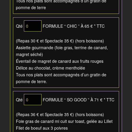
Tous nos plats sont accompagnés d’un gratin de
pomme de terre
Qté
FORMULE “ CHIC ” À 65 € * TTC
(Repas 30 € et Spectacle 35 €) (hors boissons)
Assiette gourmande (foie gras, terrine de canard,
magret séché)
Éventail de magret de canard aux fruits rouges
Délice au chocolat, crème mentholée
Tous nos plats sont accompagnés d’un gratin de
pomme de terre.
Qté
FORMULE “ SO GOOD ” À 71 € * TTC
(Repas 36 € et Spectacle 35 €) (hors boissons)
Foie gras de canard mi cuit sur toast, gelée au Lillet
Filet de boeuf aux 3 poivres