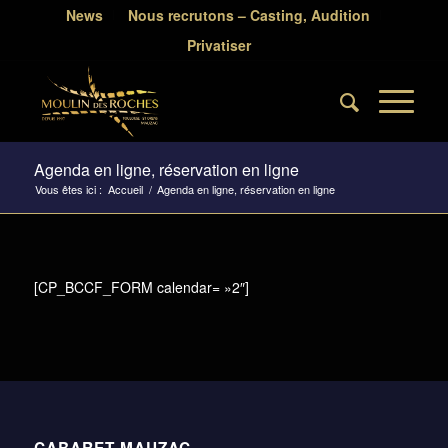
News
Nous recrutons – Casting, Audition
Privatiser
Agenda en ligne, réservation en ligne
Vous êtes ici :
Accueil
/
Agenda en ligne, réservation en ligne
[CP_BCCF_FORM calendar= »2″]
CABARET MAUZAC