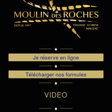
Je réserve en ligne
Télécharger nos formules
VIDEO