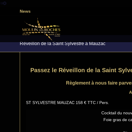
News
Réveillon de la Saint Sylvestre à Mauzac
Passez le Réveillon de la Saint Syl
Règlement à nous faire parveni
A
ST SYLVESTRE MAUZAC 158 € TTC / Pers.
Cocktail du nou
Foie gras de c