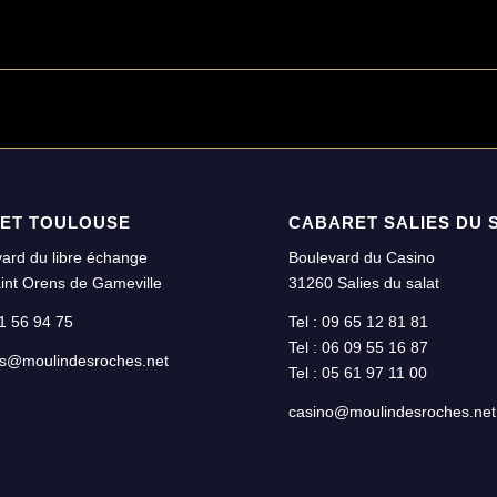
ET TOULOUSE
CABARET SALIES DU 
ard du libre échange
Boulevard du Casino
int Orens de Gameville
31260 Salies du salat
61 56 94 75
Tel : 09 65 12 81 81
Tel : 06 09 55 16 87
ns@moulindesroches.net
Tel : 05 61 97 11 00
casino@moulindesroches.net