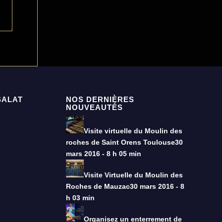
SALAT
NOS DERNIÈRES
NOUVEAUTÉS
Visite virtuelle du Moulin des
roches de Saint Orens Toulouse
30
mars 2016 - 8 h 05 min
Visite Virtuelle du Moulin des
Roches de Mauzac
30 mars 2016 - 8
h 03 min
Organisez un enterrement de