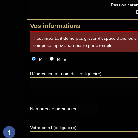
Passion cara
Vos informations
Il est important de ne pas glisser d'espace dans les
composé tapez Jean-pierre par exemple.
Mr
Mme
Réservation au nom de :(obligatoire)
Nombres de personnes :
Votre email (obligatoire)