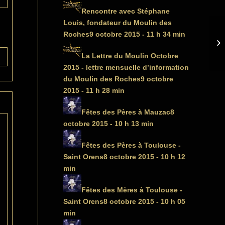
Rencontre avec Stéphane
Louis, fondateur du Moulin des
Roches
9 octobre 2015 - 11 h 34 min
La Lettre du Moulin Octobre
2015 - lettre mensuelle d’information
du Moulin des Roches
9 octobre
2015 - 11 h 28 min
Fêtes des Pères à Mauzac
8
octobre 2015 - 10 h 13 min
Fêtes des Pères à Toulouse -
Saint Orens
8 octobre 2015 - 10 h 12
min
Fêtes des Mères à Toulouse -
Saint Orens
8 octobre 2015 - 10 h 05
min