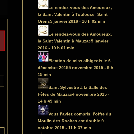
Le rendez-vous des Amoureux,
la Saint Valentin à Toulouse -Saint
Orens
5 janvier 2016 - 10 h 02 min
Le rendez-vous des Amoureux,
la Saint Valentin à Mauzac
5 janvier
2016 - 10 h 01 min
Election de miss albigeois le 6
décembre 2015
5 novembre 2015 - 9 h
15 min
Saint Sylvestre à la Salle des
Fêtes de Mauzac
4 novembre 2015 -
14 h 45 min
Vous l’aviez compris, l’offre du
Moulin des Roches est double.
9
octobre 2015 - 11 h 37 min