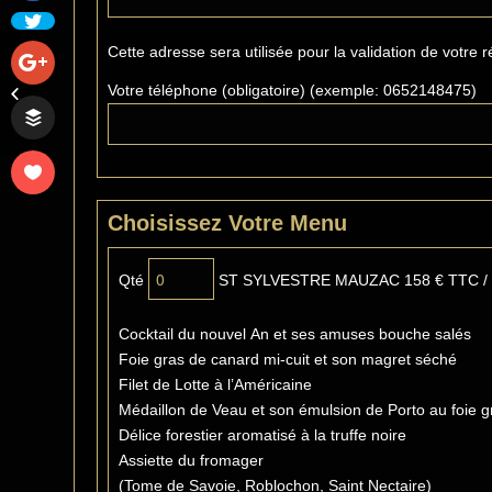
Cette adresse sera utilisée pour la validation de votre r
Réveillon de Noel à
Votre téléphone (obligatoire) (exemple: 0652148475)
Toulouse - Saint Orens
Choisissez Votre Menu
Qté
ST SYLVESTRE MAUZAC 158 € TTC / 
Cocktail du nouvel An et ses amuses bouche salés
Foie gras de canard mi-cuit et son magret séché
Filet de Lotte à l’Américaine
Médaillon de Veau et son émulsion de Porto au foie g
Délice forestier aromatisé à la truffe noire
Assiette du fromager
(Tome de Savoie, Roblochon, Saint Nectaire)