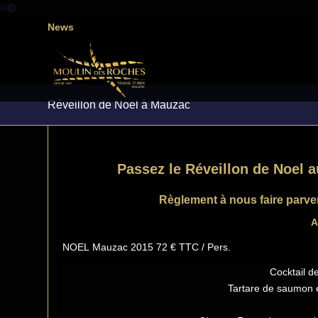
News
Réveillon de Noel à Mauzac
Passez le Réveillon de Noel 
Règlement à nous faire parveni
A
NOEL Mauzac 2015 72 € TTC / Pers.
Cocktail d
Tartare de saumon 