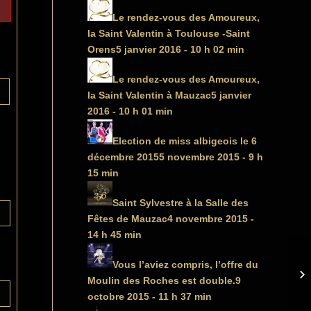
Le rendez-vous des Amoureux,
la Saint Valentin à Toulouse -Saint
Orens
5 janvier 2016 - 10 h 02 min
Le rendez-vous des Amoureux,
la Saint Valentin à Mauzac
5 janvier
2016 - 10 h 01 min
Election de miss albigeois le 6
décembre 2015
5 novembre 2015 - 9 h
15 min
Saint Sylvestre à la Salle des
Fêtes de Mauzac
4 novembre 2015 -
14 h 45 min
Vous l’aviez compris, l’offre du
Moulin des Roches est double.
9
octobre 2015 - 11 h 37 min