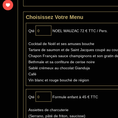
Choisissez Votre Menu
Qté
NOEL MAUZAC 72 € TTC / Pers.
Cocktail de Noël et ses amuses bouche
Tartare de saumon et de Saint Jacques coupé au cou
Chapon Français sauce champignons et son gratin d
Bethmale et sa confiture de cerise noire
Sablé crémeux au chocolat Gianduja
Café
Vin blanc et rouge bouché de région
Qté
Formule enfant à 45 € TTC
Assiettes de charcuterie
(Serrano, pâté de friton, saucisse)