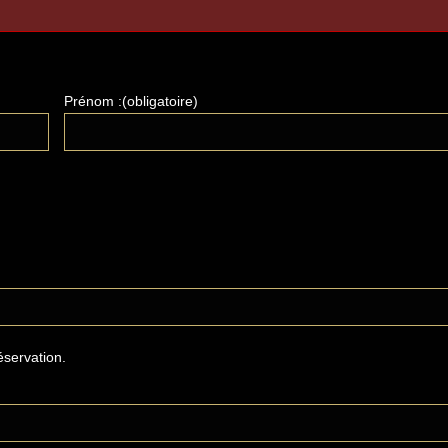
Prénom :(obligatoire)
éservation.