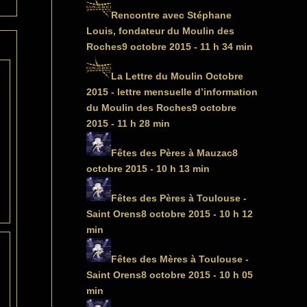
Rencontre avec Stéphane
Louis, fondateur du Moulin des
Roches
9 octobre 2015 - 11 h 34 min
La Lettre du Moulin Octobre
2015 - lettre mensuelle d’information
du Moulin des Roches
9 octobre
2015 - 11 h 28 min
Fêtes des Pères à Mauzac
8
octobre 2015 - 10 h 13 min
Fêtes des Pères à Toulouse -
Saint Orens
8 octobre 2015 - 10 h 12
min
Fêtes des Mères à Toulouse -
Saint Orens
8 octobre 2015 - 10 h 05
min