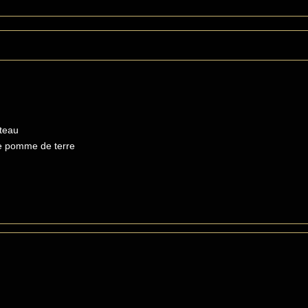
teau
e pomme de terre