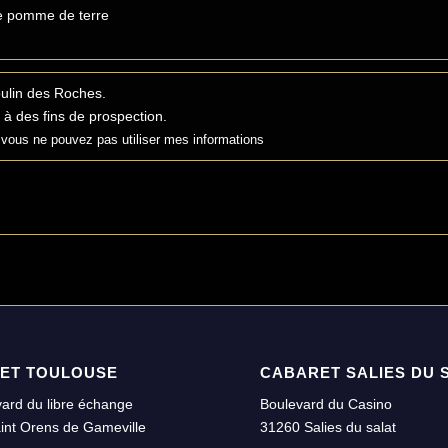
e pomme de terre
ulin des Roches.
 à des fins de prospection.
vous ne pouvez pas utiliser mes informations
ET TOULOUSE
CABARET SALIES DU 
ard du libre échange
Boulevard du Casino
int Orens de Gameville
31260 Salies du salat