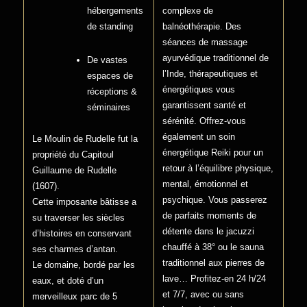
hébergements
complexe de
de standing
balnéothérapie. Des
séances de massage
ayurvédique traditionnel de
De vastes
l’Inde, thérapeutiques et
espaces de
énergétiques vous
réceptions &
garantissent santé et
séminaires
sérénité. Offrez-vous
également un soin
Le Moulin de Rudelle fut la
énergétique Reiki pour un
propriété du Capitoul
retour à l’équilibre physique,
Guillaume de Rudelle
mental, émotionnel et
(1607).
psychique. Vous passerez
Cette imposante bâtisse a
de parfaits moments de
su traverser les siècles
détente dans le jacuzzi
d’histoires en conservant
chauffé à 38° ou le sauna
ses charmes d’antan.
traditionnel aux pierres de
Le domaine, bordé par les
lave… Profitez-en 24 h/24
eaux, et doté d’un
et 7/7, avec ou sans
merveilleux parc de 5