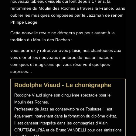
nouveaux tableaux visuels qui font depuis 17 ans, la
renommée du Moulin des Roches à travers la France. Sans
oublier les musiques composées par le Jazzman de renom
Phillipe Léogé.
Cette nouvelle revue ne dérogera pas pour autant à la
tradition du Moulin des Roches :
vous pourrez y retrouver avec plaisir, nos chanteuses aux
voix d’or et les nouveaux numéros de nos animateurs
comiques et magiciens qui vous réservent quelques
surprises…
Rodolphe Viaud - Le chorégraphe
Rodolphe Viaud signe son cinquième spectacle pour le
Moulin des Roches.
Professeur de Jazz au conservatoire de Toulouse i l est
également intervenant dans la formation du diplôme d’état.
Il est danseur interprète dans les compagnies d’Alain
GRUTTADAURIA et de Bruno VANDELLI pour des émissions