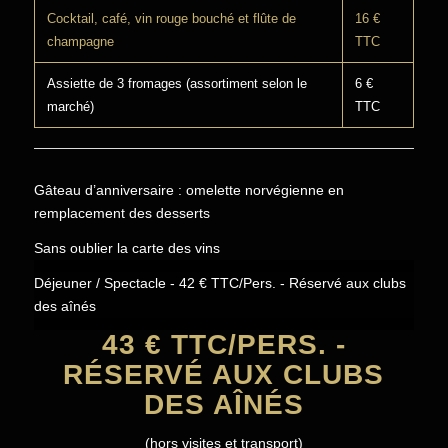
Cocktail, café, vin rouge bouché et flûte de
16 €
champagne
TTC
Assiette de 3 fromages (assortiment selon le
6 €
marché)
TTC
Gâteau d’anniversaire : omelette norvégienne en
remplacement des desserts
Sans oublier la carte des vins
Déjeuner / Spectacle - 42 € TTC/Pers. - Réservé aux clubs
des aînés
43 € TTC/PERS. -
RÉSERVÉ AUX CLUBS
DES AÎNÉS
(hors visites et transport)