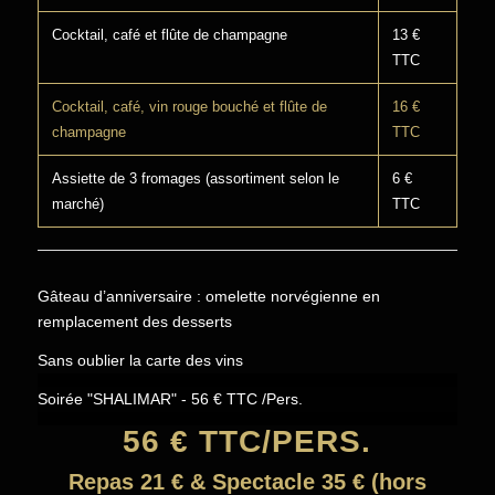
Cocktail, café et flûte de champagne
13 €
TTC
Cocktail, café, vin rouge bouché et flûte de
16 €
champagne
TTC
Assiette de 3 fromages (assortiment selon le
6 €
marché)
TTC
Gâteau d’anniversaire : omelette norvégienne en
remplacement des desserts
Sans oublier la carte des vins
Soirée "SHALIMAR"
- 56 € TTC /Pers.
56 € TTC/PERS.
Repas 21 € & Spectacle 35 € (hors