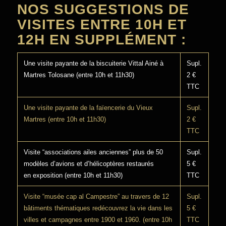
NOS SUGGESTIONS DE
VISITES ENTRE 10H ET
12H EN SUPPLÉMENT :
Une visite payante de la biscuiterie Vittal Ainé à
Supl.
Martres Tolosane (entre 10h et 11h30)
2 €
TTC
Une visite payante de la faïencerie du Vieux
Supl.
Martres (entre 10h et 11h30)
2 €
TTC
Visite “associations ailes anciennes” plus de 50
Supl.
modèles d’avions et d’hélicoptères restaurés
5 €
en exposition (entre 10h et 11h30)
TTC
Visite “musée cap al Campestre” au travers de 12
Supl.
bâtiments thématiques redécouvrez la vie dans les
5 €
villes et campagnes entre 1900 et 1960. (entre 10h
TTC