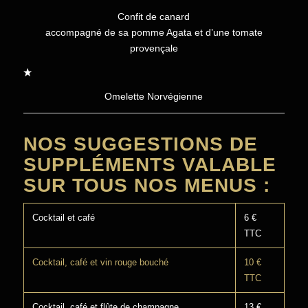
Confit de canard
accompagné de sa pomme Agata et d’une tomate
provençale
Omelette Norvégienne
NOS SUGGESTIONS DE
SUPPLÉMENTS VALABLE
SUR TOUS NOS MENUS :
Cocktail et café
6 €
TTC
Cocktail, café et vin rouge bouché
10 €
TTC
Cocktail, café et flûte de champagne
13 €