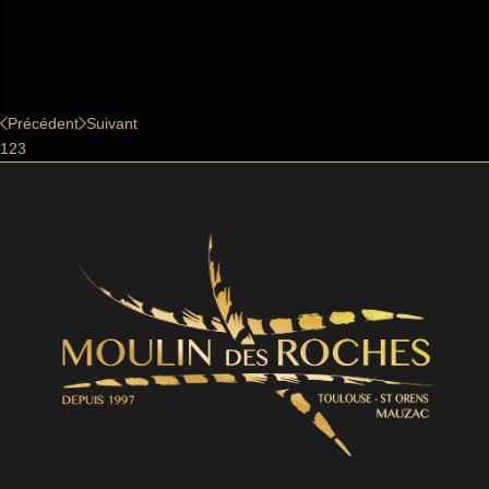
Précédent
Suivant
1
2
3