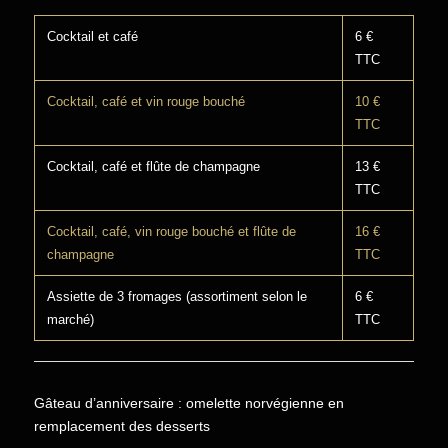
Cocktail et café
6 €
TTC
Cocktail, café et vin rouge bouché
10 €
TTC
Cocktail, café et flûte de champagne
13 €
TTC
Cocktail, café, vin rouge bouché et flûte de
16 €
champagne
TTC
Assiette de 3 fromages (assortiment selon le
6 €
marché)
TTC
Gâteau d’anniversaire : omelette norvégienne en
remplacement des desserts