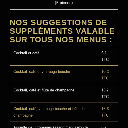
(5 pièces)
NOS SUGGESTIONS DE
SUPPLÉMENTS VALABLE
SUR TOUS NOS MENUS :
Cocktail et café
6 €
TTC
Cocktail, café et vin rouge bouché
10 €
TTC
Cocktail, café et flûte de champagne
13 €
TTC
Cocktail, café, vin rouge bouché et flûte de
16 €
champagne
TTC
Assiette de 3 fromages (assortiment selon le
6 €