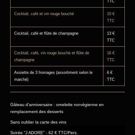
TTC
Cocktail, café et vin rouge bouché
10 €
TTC
Cocktail, café et flûte de champagne
13 €
TTC
Cocktail, café, vin rouge bouché et flûte de
16 €
champagne
TTC
Assiette de 3 fromages (assortiment selon le
6 €
marché)
TTC
Gâteau d’anniversaire : omelette norvégienne en
remplacement des desserts
Sans oublier la carte des vins
Soirée "J ADORE" - 62 € TTC/Pers.