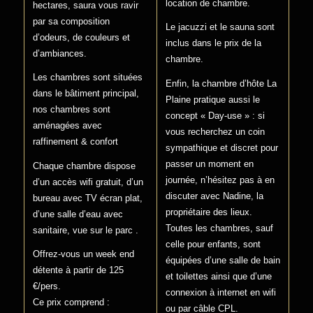
location de chambre.
hectares, saura vous ravir
par sa composition
Le jacuzzi et le sauna sont
d’odeurs, de couleurs et
inclus dans le prix de la
d’ambiances.
chambre.
Les chambres sont situées
Enfin, la chambre d’hôte La
dans le bâtiment principal,
Plaine pratique aussi le
nos chambres sont
concept « Day-use » : si
aménagées avec
vous recherchez un coin
raffinement & confort
sympathique et discret pour
passer un moment en
Chaque chambre dispose
journée, n’hésitez pas à en
d’un accès wifi gratuit, d’un
discuter avec Nadine, la
bureau avec TV écran plat,
propriétaire des lieux.
d’une salle d’eau avec
Toutes les chambres, sauf
sanitaire, vue sur le parc .
celle pour enfants, sont
Offrez-vous un week end
équipées d’une salle de bain
détente à partir de 125
et toilettes ainsi que d’une
€/pers.
connexion à internet en wifi
Ce prix comprend :
ou par câble CPL.