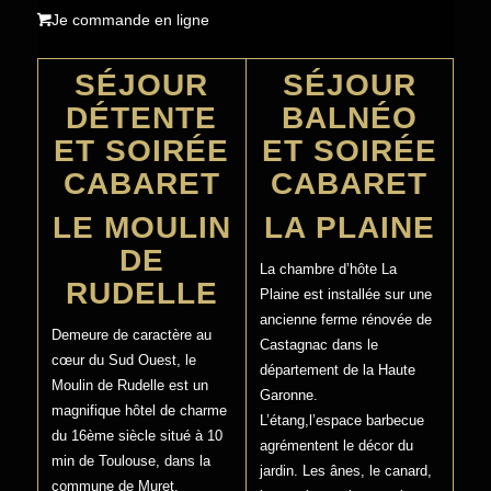
Je commande en ligne
SÉJOUR
SÉJOUR
DÉTENTE
BALNÉO
ET SOIRÉE
ET SOIRÉE
CABARET
CABARET
LE MOULIN
LA PLAINE
DE
La chambre d’hôte La
RUDELLE
Plaine est installée sur une
ancienne ferme rénovée de
Demeure de caractère au
Castagnac dans le
cœur du Sud Ouest, le
département de la Haute
Moulin de Rudelle est un
Garonne.
magnifique hôtel de charme
L’étang,l’espace barbecue
du 16ème siècle situé à 10
agrémentent le décor du
min de Toulouse, dans la
jardin. Les ânes, le canard,
commune de Muret.