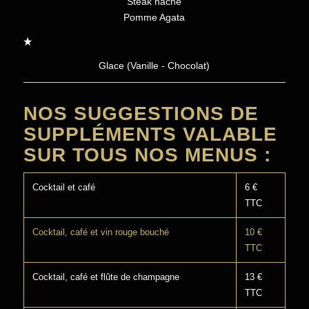
Steak haché
Pomme Agata
Glace (Vanille - Chocolat)
NOS SUGGESTIONS DE
SUPPLÉMENTS VALABLE
SUR TOUS NOS MENUS :
Cocktail et café
6 €
TTC
Cocktail, café et vin rouge bouché
10 €
TTC
Cocktail, café et flûte de champagne
13 €
TTC