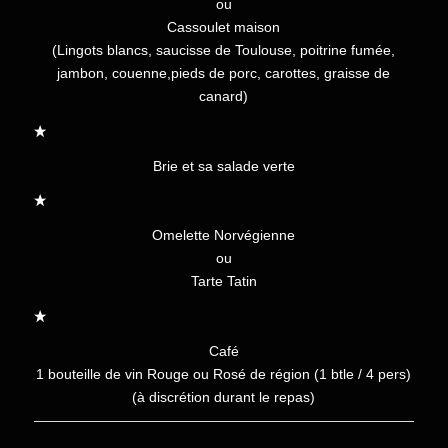
ou
Cassoulet maison
(Lingots blancs, saucisse de Toulouse, poitrine fumée,
jambon, couenne,pieds de porc, carottes, graisse de
canard)
Brie et sa salade verte
Omelette Norvégienne
ou
Tarte Tatin
Café
1 bouteille de vin Rouge ou Rosé de région (1 btle / 4 pers)
(à discrétion durant le repas)