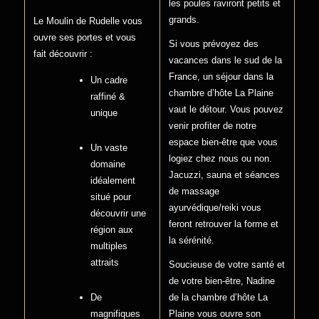
les poules raviront petits et
grands.
Le Moulin de Rudelle vous
ouvre ses portes et vous
Si vous prévoyez des
fait découvrir :
vacances dans le sud de la
France, un séjour dans la
Un cadre
chambre d’hôte La Plaine
raffiné &
vaut le détour. Vous pouvez
unique
venir profiter de notre
espace bien-être que vous
Un vaste
logiez chez nous ou non.
domaine
Jacuzzi, sauna et séances
idéalement
de massage
situé pour
ayurvédique/reiki vous
découvrir une
feront retrouver la forme et
région aux
la sérénité.
multiples
attraits
Soucieuse de votre santé et
de votre bien-être, Nadine
De
de la chambre d’hôte La
magnifiques
Plaine vous ouvre son