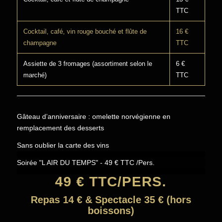
TTC
Cocktail, café, vin rouge bouché et flûte de
16 €
champagne
TTC
Assiette de 3 fromages (assortiment selon le
6 €
marché)
TTC
Gâteau d’anniversaire : omelette norvégienne en
remplacement des desserts
Sans oublier la carte des vins
Soirée "L AIR DU TEMPS" - 49 € TTC /Pers.
49 € TTC/PERS.
Repas 14 € & Spectacle 35 € (hors
boissons)