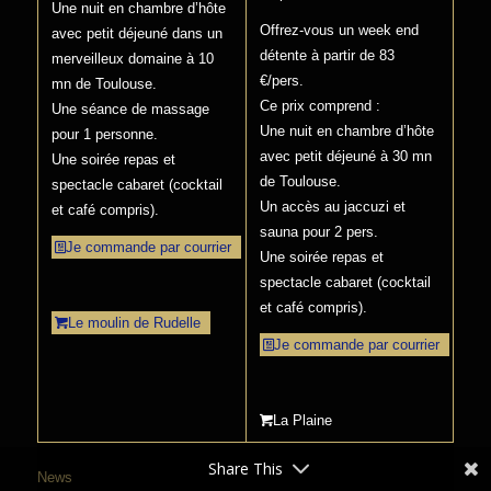
Une nuit en chambre d’hôte
Offrez-vous un week end
avec petit déjeuné dans un
détente à partir de 83
merveilleux domaine à 10
€/pers.
mn de Toulouse.
Ce prix comprend :
Une séance de massage
Une nuit en chambre d’hôte
pour 1 personne.
avec petit déjeuné à 30 mn
Une soirée repas et
de Toulouse.
spectacle cabaret (cocktail
Un accès au jaccuzi et
et café compris).
sauna pour 2 pers.
Je commande par courrier
Une soirée repas et
spectacle cabaret (cocktail
et café compris).
Le moulin de Rudelle
Je commande par courrier
La Plaine
Share This
News