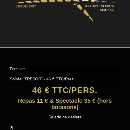
Formules
Soirée "TRESOR" - 46 € TTC/Pers.
46 € TTC/PERS.
Repas 11 € & Spectacle 35 € (hors
boissons)
Salade de gésiers