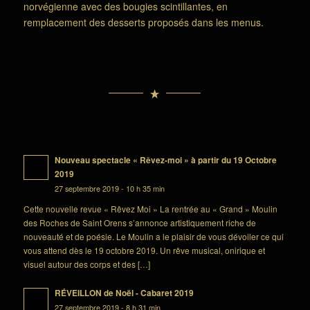
norvégienne avec des bougies scintillantes, en
remplacement des desserts proposés dans les menus.
Nouveau spectacle « Rêvez-moi » à partir du 19 Octobre
2019
27 septembre 2019 - 10 h 35 min
Cette nouvelle revue « Rêvez Moi » La rentrée au « Grand » Moulin
des Roches de Saint Orens s’annonce artistiquement riche de
nouveauté et de poésie. Le Moulin a le plaisir de vous dévoiler ce qui
vous attend dès le 19 octobre 2019. Un rêve musical, onirique et
visuel autour des corps et des […]
RÉVEILLON de Noël - Cabaret 2019
27 septembre 2019 - 8 h 31 min