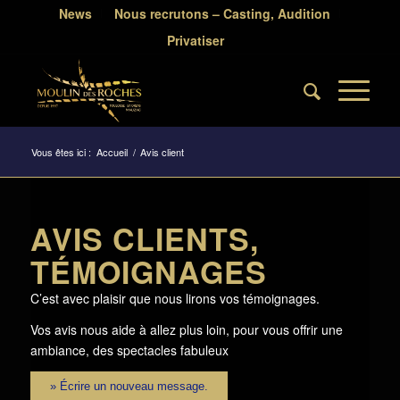
News
Nous recrutons – Casting, Audition
Privatiser
Vous êtes ici :
Accueil
/
Avis client
AVIS CLIENTS,
TÉMOIGNAGES
C’est avec plaisir que nous lirons vos témoignages.
Vos avis nous aide à allez plus loin, pour vous offrir une
ambiance, des spectacles fabuleux