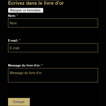
Ecrivez dans le livre d'or
Masquer ce formulaire.
Nom: *
E-mail: *
Message du livre d'or: *