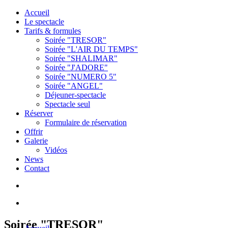
Accueil
Le spectacle
Tarifs & formules
Soirée "TRESOR"
Soirée "L'AIR DU TEMPS"
Soirée "SHALIMAR"
Soirée "J'ADORE"
Soirée "NUMERO 5"
Soirée "ANGEL"
Déjeuner-spectacle
Spectacle seul
Réserver
Formulaire de réservation
Offrir
Galerie
Vidéos
News
Contact
Soirée "TRESOR"