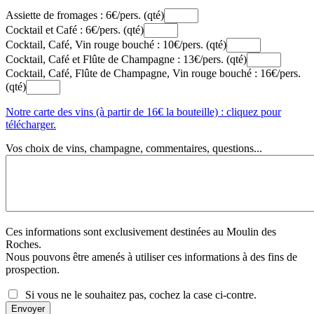
Assiette de fromages : 6€/pers. (qté)
Cocktail et Café : 6€/pers. (qté)
Cocktail, Café, Vin rouge bouché : 10€/pers. (qté)
Cocktail, Café et Flûte de Champagne : 13€/pers. (qté)
Cocktail, Café, Flûte de Champagne, Vin rouge bouché : 16€/pers.
(qté)
Notre carte des vins (à partir de 16€ la bouteille) : cliquez pour
télécharger.
Vos choix de vins, champagne, commentaires, questions...
Ces informations sont exclusivement destinées au Moulin des
Roches.
Nous pouvons être amenés à utiliser ces informations à des fins de
prospection.
Si vous ne le souhaitez pas, cochez la case ci-contre.