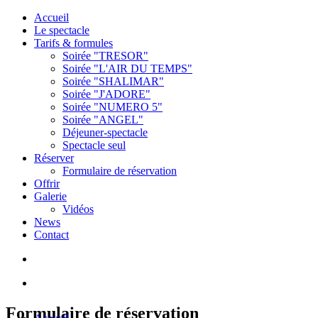
Accueil
Le spectacle
Tarifs & formules
Soirée "TRESOR"
Soirée "L'AIR DU TEMPS"
Soirée "SHALIMAR"
Soirée "J'ADORE"
Soirée "NUMERO 5"
Soirée "ANGEL"
Déjeuner-spectacle
Spectacle seul
Réserver
Formulaire de réservation
Offrir
Galerie
Vidéos
News
Contact
Formulaire de réservation