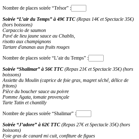
Nombre de places soirée “Trésor” :
Soirée “L’air du Temps” à 49€ TTC
(Repas 14€ et Spectacle 35€)
(hors boissons)
Carpaccio de saumon
Pavé de lieu jaune sauce au Chablis,
risotto aux champignons
Tartare d'ananas aux fruits rouges
Nombre de places soirée “L’air du Temps” :
Soirée “Shalimar” à 56€ TTC
(Repas 21€ et Spectacle 35€) (hors
boissons)
Assiette du Moulin (caprice de foie gras, magret séché, délice de
fritons)
Pièce du boucher sauce au poivre
Pomme Agata, tomate provençale
Tarte Tatin et chantilly
Nombre de places soirée “Shalimar” :
Soirée “J’adore” à 62€ TTC
(Repas 27€ et Spectacle 35€) (hors
boissons)
Foie gras de canard mi cuit, confiture de figues