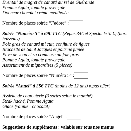
Éventail de magret de canard au sel de Guérande
Pomme Agata, tomate provençale
Douceur chocolat crème mentholée
Nombre de places soirée “J’adore” :
Soirée “Numéro 5” à 69€ TTC
(Repas 34€ et Spectacle 35€) (hors
boissons)
Foie gras de canard mi cuit, confiture de figues
Brochette de Saint Jacques et poitrine fumée
Pavé de veau et sa crémeuse au foie gras
Pomme Agata, tomate provençale
Assortiment de mignardises (5 pièces)
Nombre de places soirée “Numéro 5” :
Soirée “Angel” à 35€ TTC
(moins de 12 ans) repas offert
Assiette de charcuterie (3 sortes selon le marché)
Steak haché, Pomme Agata
Glace (vanille - chocolat)
Nombre de places soirée “Angel” :
Suggestions de suppléments : valable sur tous nos menus