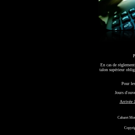
En cas de règlemen
talon supérieur obli
Pour les
Jours d'ouve
Arrivée à
Cabaret Mou
Copyrig