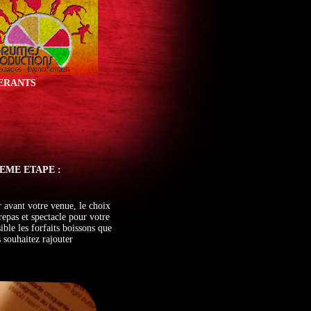
NERANTS
EME ETAPE :
 avant votre venue, le choix
repas et spectacle pour votre
sible les forfaits boissons que
 souhaitez rajouter