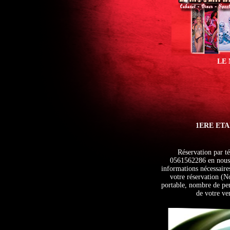
LE 
1ERE ETA
Réservation par t
0561562286 en nous 
informations nécessaire
votre réservation (
portable, nombre de per
de votre ve