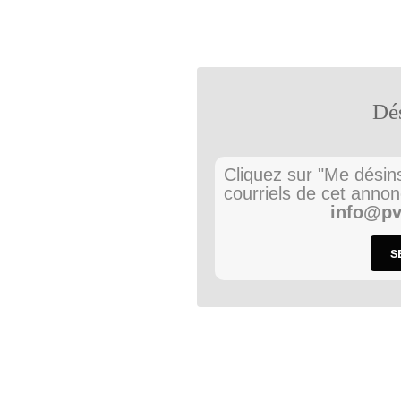
Dés
Cliquez sur "Me désins
courriels de cet annon
info@pv
S